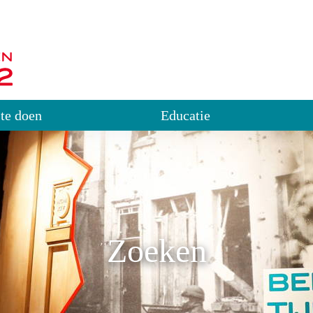
 te doen
Educatie
Zoeken