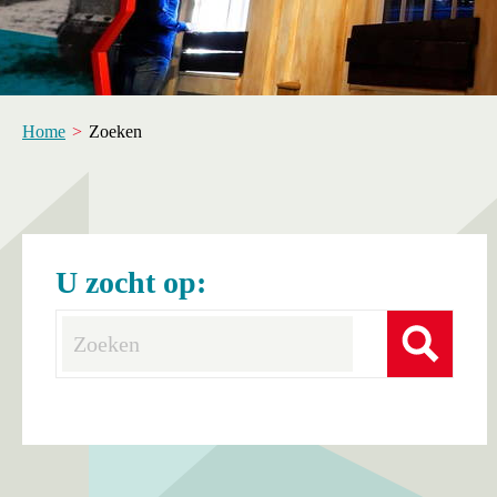
Home
Zoeken
U zocht op: