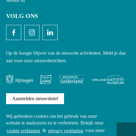
Werken bij
VOLG ONS
Op de hoogte blijven van de nieuwste activiteiten. Meld je dan
aan voor onze nieuwsberichten.
Aanmelden nieuwsbrief
Wij gebruiken cookies om het gebruik van onze
website te analyseren en te verbeteren. Bekijk onze
Copyright
cookie verklaring
&
privacy verklaring
voor meer
Privacy verklaring