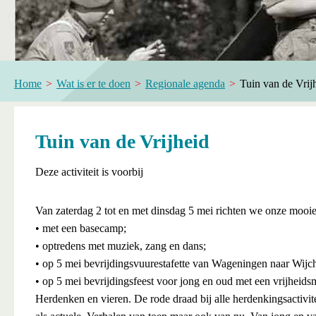
Home
Wat is er te doen
Regionale agenda
Tuin van de Vrij
Tuin van de Vrijheid
Deze activiteit is voorbij
Van zaterdag 2 tot en met dinsdag 5 mei richten we onze mooie 
• met een basecamp;
• optredens met muziek, zang en dans;
• op 5 mei bevrijdingsvuurestafette van Wageningen naar Wijc
• op 5 mei bevrijdingsfeest voor jong en oud met een vrijheidsm
Herdenken en vieren. De rode draad bij alle herdenkingsactivite