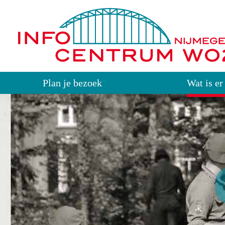
Plan je bezoek
Wat is er