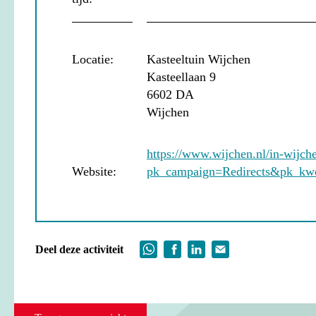
Locatie:
Kasteeltuin Wijchen
Kasteellaan 9
6602 DA
Wijchen
https://www.wijchen.nl/in-wijch
Website:
pk_campaign=Redirects&pk_kwd
Deel deze activiteit