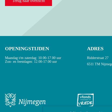
Terug naar overzicht
OPENINGSTIJDEN
ADRES
Maandag t/m zaterdag: 10.00-17.00 uur
Ridderstraat 27
Zon- en feestdagen: 12.00-17.00 uur
6511 TM Nijmeg