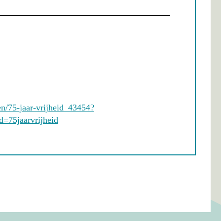
en/75-jaar-vrijheid_43454?
=75jaarvrijheid