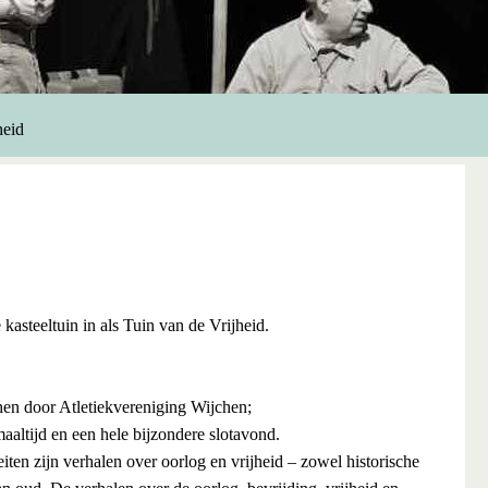
heid
kasteeltuin in als Tuin van de Vrijheid.
hen door Atletiekvereniging Wijchen;
aaltijd en een hele bijzondere slotavond.
iten zijn verhalen over oorlog en vrijheid – zowel historische