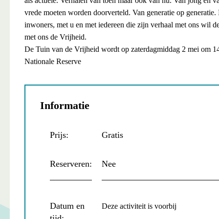
als actuele. Verhalen van toen maar ook van nu. Van jong en va
vrede moeten worden doorverteld. Van generatie op generatie.
inwoners, met u en met iedereen die zijn verhaal met ons wil 
met ons de Vrijheid.
De Tuin van de Vrijheid wordt op zaterdagmiddag 2 mei om 14
Nationale Reserve
Informatie
Prijs:
Gratis
Reserveren:
Nee
Datum en
Deze activiteit is voorbij
tijd: