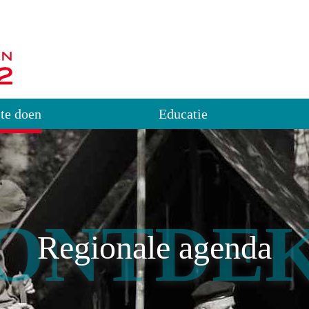
 te doen
Educatie
ONTDE
Regionale agenda