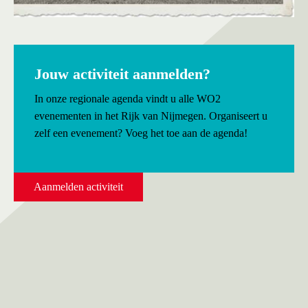
Jouw activiteit aanmelden?
In onze regionale agenda vindt u alle WO2
evenementen in het Rijk van Nijmegen. Organiseert u
zelf een evenement? Voeg het toe aan de agenda!
Aanmelden activiteit