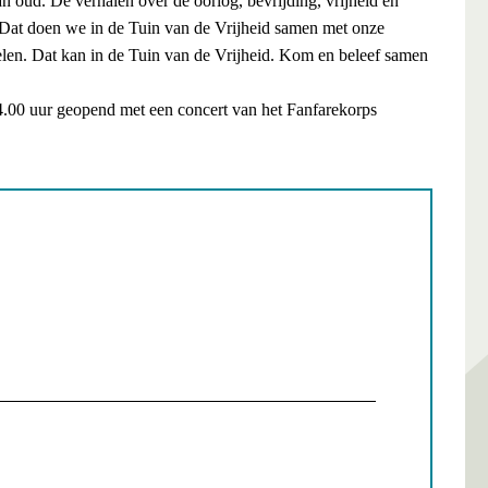
n oud. De verhalen over de oorlog, bevrijding, vrijheid en
 Dat doen we in de Tuin van de Vrijheid samen met onze
delen. Dat kan in de Tuin van de Vrijheid. Kom en beleef samen
.00 uur geopend met een concert van het Fanfarekorps