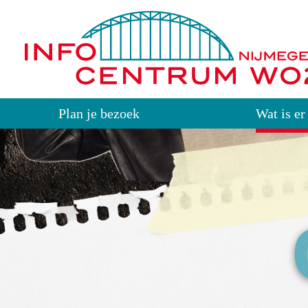
Plan je bezoek
Wat is er