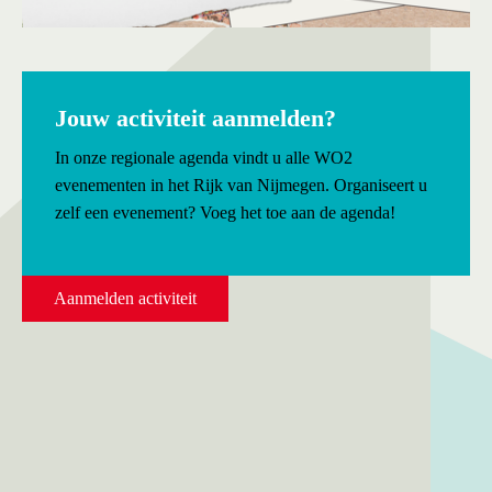
Jouw activiteit aanmelden?
In onze regionale agenda vindt u alle WO2
evenementen in het Rijk van Nijmegen. Organiseert u
zelf een evenement? Voeg het toe aan de agenda!
Aanmelden activiteit