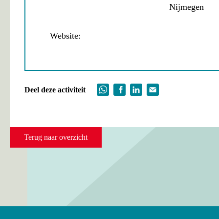
Nijmegen
Website:
Deel deze activiteit
Terug naar overzicht