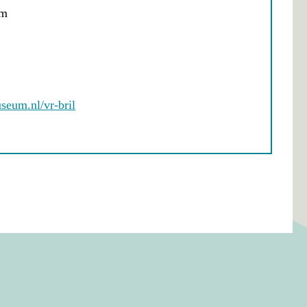
um
seum.nl/vr-bril