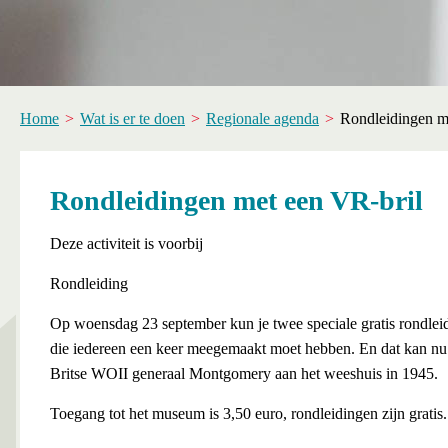
Home
Wat is er te doen
Regionale agenda
Rondleidingen m
Rondleidingen met een VR-bril
Deze activiteit is voorbij
Rondleiding
Op woensdag 23 september kun je twee speciale gratis rondlei
die iedereen een keer meegemaakt moet hebben. En dat kan nu
Britse WOII generaal Montgomery aan het weeshuis in 1945.
Toegang tot het museum is 3,50 euro, rondleidingen zijn gratis.