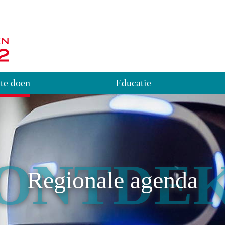
 te doen
Educatie
ONTDE
Regionale agenda