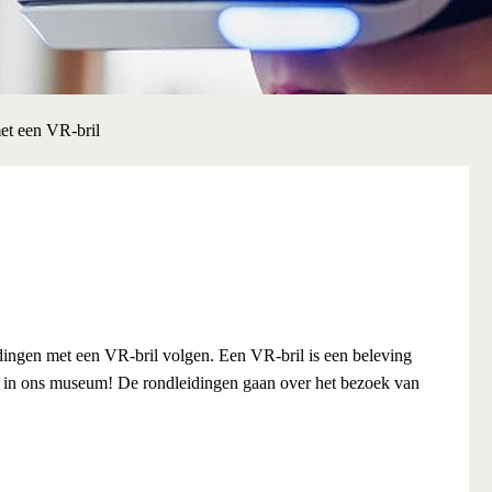
et een VR-bril
dingen met een VR-bril volgen. Een VR-bril is een beleving
 in ons museum! De rondleidingen gaan over het bezoek van