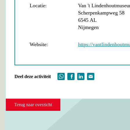
Locatie:
Van 't Lindenhoutmuse
Scherpenkampweg 58
6545 AL
Nijmegen
Website:
https://vantlindenhoutmu
Deel deze activiteit
Terug naar overzicht