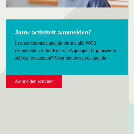
Jouw activiteit aanmelden?
In onze regionale agenda vindt u alle WO2
evenementen in het Rijk van Nijmegen. Organiseert u
zelf een evenement? Voeg het toe aan de agenda!
Aanmelden activiteit