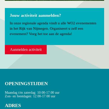
Jouw activiteit aanmelden?
In onze regionale agenda vindt u alle WO2 evenementen
in het Rijk van Nijmegen. Organiseert u zelf een
evenement? Voeg het toe aan de agenda!
Aanmelden activiteit
OPENINGSTIJDEN
Maandag t/m zaterdag: 10.00-17.00 uur
Zon- en feestdagen: 12.00-17.00 uur
ADRES