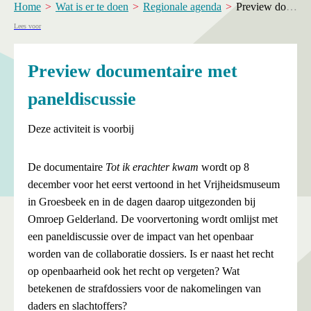
Home
Wat is er te doen
Regionale agenda
Preview documentaire met paneldiscussie
Lees voor
Preview documentaire met
paneldiscussie
Deze activiteit is voorbij
De documentaire
Tot ik erachter kwam
wordt op 8
december voor het eerst vertoond in het Vrijheidsmuseum
in Groesbeek en in de dagen daarop uitgezonden bij
Omroep Gelderland. De voorvertoning wordt omlijst met
een paneldiscussie over de impact van het openbaar
worden van de collaboratie dossiers. Is er naast het recht
op openbaarheid ook het recht op vergeten? Wat
betekenen de strafdossiers voor de nakomelingen van
daders en slachtoffers?