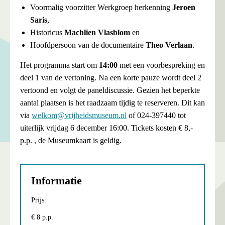
Voormalig voorzitter Werkgroep herkenning
Jeroen
Saris
,
Historicus
Machlien Vlasblom
en
Hoofdpersoon van de documentaire
Theo Verlaan
.
Het programma start om
14:00
met een voorbespreking en
deel 1 van de vertoning. Na een korte pauze wordt deel 2
vertoond en volgt de paneldiscussie. Gezien het beperkte
aantal plaatsen is het raadzaam tijdig te reserveren. Dit kan
via
welkom@vrijheidsmuseum.nl
of 024-397440 tot
uiterlijk vrijdag 6 december 16:00. Tickets kosten € 8,-
p.p. , de Museumkaart is geldig.
Informatie
Prijs:
€ 8 p.p.