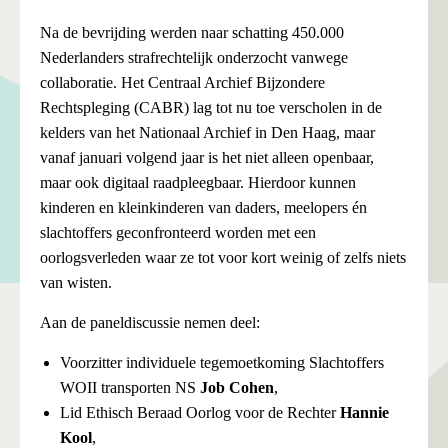
Na de bevrijding werden naar schatting 450.000
Nederlanders strafrechtelijk onderzocht vanwege
collaboratie. Het Centraal Archief Bijzondere
Rechtspleging (CABR) lag tot nu toe verscholen in de
kelders van het Nationaal Archief in Den Haag, maar
vanaf januari volgend jaar is het niet alleen openbaar,
maar ook digitaal raadpleegbaar. Hierdoor kunnen
kinderen en kleinkinderen van daders, meelopers én
slachtoffers geconfronteerd worden met een
oorlogsverleden waar ze tot voor kort weinig of zelfs niets
van wisten.
Aan de paneldiscussie nemen deel:
Voorzitter individuele tegemoetkoming Slachtoffers
WOII transporten NS
Job Cohen
,
Lid Ethisch Beraad Oorlog voor de Rechter
Hannie
Kool
,