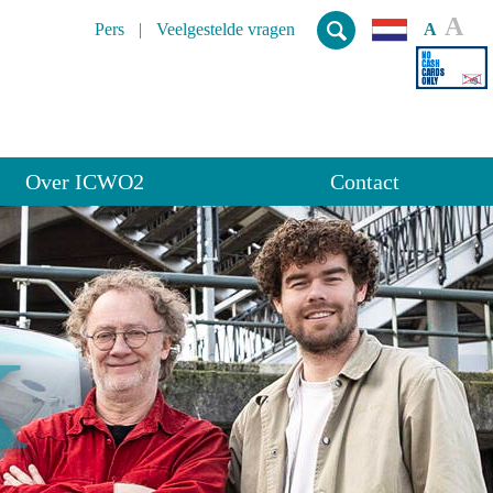
A
Pers
Veelgestelde vragen
A
Over ICWO2
Contact
K