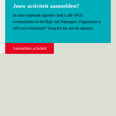
Jouw activiteit aanmelden?
In onze regionale agenda vindt u alle WO2
evenementen in het Rijk van Nijmegen. Organiseert u
zelf een evenement? Voeg het toe aan de agenda!
Aanmelden activiteit