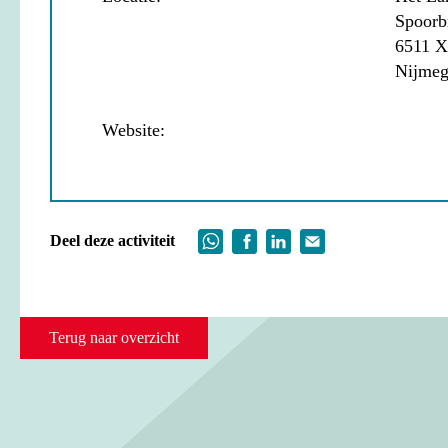
Spoorb
6511 
Nijme
Website:
Deel deze activiteit
Terug naar overzicht