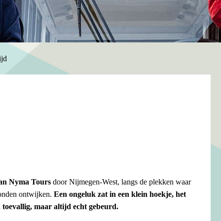
ijd
van Nyma Tours
door Nijmegen-West, langs de plekken waar
konden ontwijken.
Een ongeluk zat in een klein hoekje, het
toevallig, maar altijd echt gebeurd.