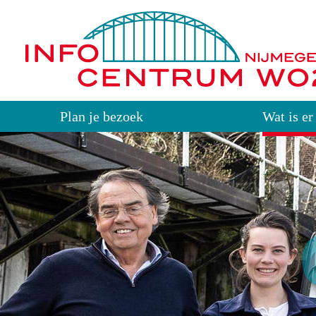
Plan je bezoek
Wat is er