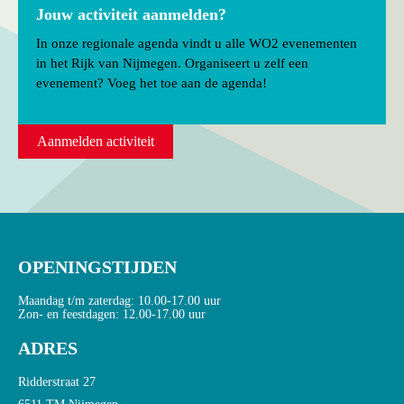
Jouw activiteit aanmelden?
In onze regionale agenda vindt u alle WO2 evenementen
in het Rijk van Nijmegen. Organiseert u zelf een
evenement? Voeg het toe aan de agenda!
Aanmelden activiteit
OPENINGSTIJDEN
Maandag t/m zaterdag: 10.00-17.00 uur
Zon- en feestdagen: 12.00-17.00 uur
ADRES
Ridderstraat 27