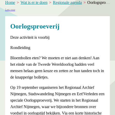
Home
Wat is er te doen
Regionale agenda
Oorlogsproeverij
Lees voor
Oorlogsproeverij
Deze activiteit is voorbij
Rondleiding
Bloembollen eten? We moeten er niet aan denken! Aan
het einde van de Tweede Wereldoorlog hadden veel
mensen helaas geen keuze en zetten ze hun tanden toch in
de knapperige bolletjes.
Op 19 september organiseren het Regionaal Archief
Nijmegen, Stadswandeling Nijmegen en Eet!Verleden een
speciale Oorlogsproeverij. We starten in het Regionaal
Archief Nijmegen, waar we bijzondere bronnen over
voedsel in oorlogstijd bekijken. Via een korte historische