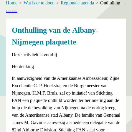
Home
Wat is er te doen
Regionale agenda
Onthulling van de Albany-Nijmegen plaquette
Lees voor
Onthulling van de Albany-
Nijmegen plaquette
Deze activiteit is voorbij
Herdenking
In aanwezigheid van de Amerikaanse Ambassadeur, Zijne
Excellentie C. P. Hoekstra, en de Burgemeester van
Nijmegen, H.M.F. Bruls, zal op initiatief van Stichting
FAN een plaquette onthuld worden ter herinnering aan de
hulp die de bevolking van Nijmegen na de oorlog kreeg
van de Amerikaanse stad Albany. De familie van Generaal
James M. Gavin is aanwezig alsmede een delegatie van de
82nd Airborne Division. Stichting FAN staat voor