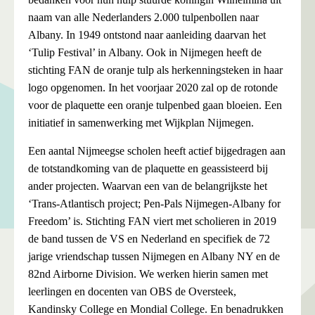
naam van alle Nederlanders 2.000 tulpenbollen naar
Albany. In 1949 ontstond naar aanleiding daarvan het
‘Tulip Festival’ in Albany. Ook in Nijmegen heeft de
stichting FAN de oranje tulp als herkenningsteken in haar
logo opgenomen. In het voorjaar 2020 zal op de rotonde
voor de plaquette een oranje tulpenbed gaan bloeien. Een
initiatief in samenwerking met Wijkplan Nijmegen.
Een aantal Nijmeegse scholen heeft actief bijgedragen aan
de totstandkoming van de plaquette en geassisteerd bij
ander projecten. Waarvan een van de belangrijkste het
‘Trans-Atlantisch project; Pen-Pals Nijmegen-Albany for
Freedom’ is. Stichting FAN viert met scholieren in 2019
de band tussen de VS en Nederland en specifiek de 72
jarige vriendschap tussen Nijmegen en Albany NY en de
82nd Airborne Division. We werken hierin samen met
leerlingen en docenten van OBS de Oversteek,
Kandinsky College en Mondial College. En benadrukken