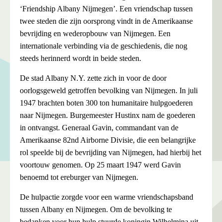
‘Friendship Albany Nijmegen’. Een vriendschap tussen
twee steden die zijn oorsprong vindt in de Amerikaanse
bevrijding en wederopbouw van Nijmegen. Een
internationale verbinding via de geschiedenis, die nog
steeds herinnerd wordt in beide steden.
De stad Albany N.Y. zette zich in voor de door
oorlogsgeweld getroffen bevolking van Nijmegen. In juli
1947 brachten boten 300 ton humanitaire hulpgoederen
naar Nijmegen. Burgemeester Hustinx nam de goederen
in ontvangst. Generaal Gavin, commandant van de
Amerikaanse 82nd Airborne Divisie, die een belangrijke
rol speelde bij de bevrijding van Nijmegen, had hierbij het
voortouw genomen. Op 25 maart 1947 werd Gavin
benoemd tot ereburger van Nijmegen.
De hulpactie zorgde voor een warme vriendschapsband
tussen Albany en Nijmegen. Om de bevolking te
bedanken voor hun hulp stuurde koningin Wilhelmina uit