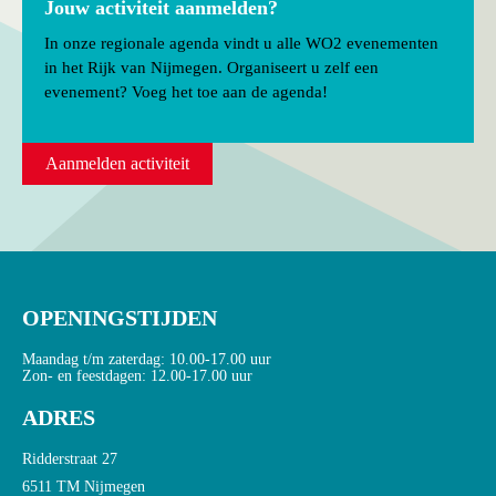
Jouw activiteit aanmelden?
In onze regionale agenda vindt u alle WO2 evenementen
in het Rijk van Nijmegen. Organiseert u zelf een
evenement? Voeg het toe aan de agenda!
Aanmelden activiteit
OPENINGSTIJDEN
Maandag t/m zaterdag: 10.00-17.00 uur
Zon- en feestdagen: 12.00-17.00 uur
ADRES
Ridderstraat 27
6511 TM Nijmegen