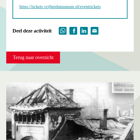
https://tickets.vrijheidsmuseum.nl/eventtickets
Deel deze activiteit
Terug naar overzicht