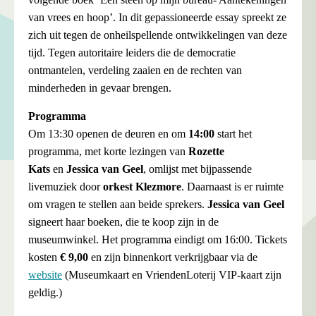
van vrees en hoop’. In dit gepassioneerde essay spreekt ze
zich uit tegen de onheilspellende ontwikkelingen van deze
tijd. Tegen autoritaire leiders die de democratie
ontmantelen, verdeling zaaien en de rechten van
minderheden in gevaar brengen.
Programma
Om 13:30 openen de deuren en om
14:00
start het
programma, met korte lezingen van
Rozette
Kats
en
Jessica van Geel
, omlijst met bijpassende
livemuziek door
orkest Klezmore
. Daarnaast is er ruimte
om vragen te stellen aan beide sprekers.
Jessica van Geel
signeert haar boeken, die te koop zijn in de
museumwinkel. Het programma eindigt om 16:00. Tickets
kosten
€ 9,00
en zijn binnenkort verkrijgbaar via de
website
(Museumkaart en VriendenLoterij VIP-kaart zijn
geldig.)