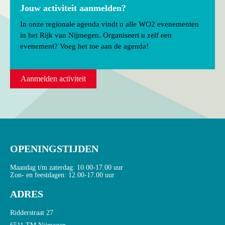
Jouw activiteit aanmelden?
In onze regionale agenda vindt u alle WO2 evenementen
in het Rijk van Nijmegen. Organiseert u zelf een
evenement? Voeg het toe aan de agenda!
Aanmelden activiteit
OPENINGSTIJDEN
Maandag t/m zaterdag: 10.00-17.00 uur
Zon- en feestdagen: 12.00-17.00 uur
ADRES
Ridderstraat 27