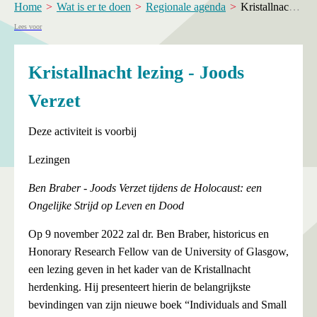
Home
Wat is er te doen
Regionale agenda
Kristallnacht lezing - Joods Verzet
Lees voor
Kristallnacht lezing - Joods
Verzet
Deze activiteit is voorbij
Lezingen
Ben Braber - Joods Verzet tijdens de Holocaust: een
Ongelijke Strijd op Leven en Dood
Op 9 november 2022 zal dr. Ben Braber, historicus en
Honorary Research Fellow van de University of Glasgow,
een lezing geven in het kader van de Kristallnacht
herdenking. Hij presenteert hierin de belangrijkste
bevindingen van zijn nieuwe boek “Individuals and Small