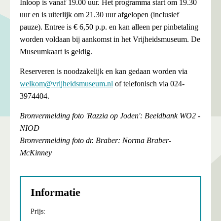
Inloop is vanaf 19.00 uur. Het programma start om 19.30
uur en is uiterlijk om 21.30 uur afgelopen (inclusief
pauze). Entree is € 6,50 p.p. en kan alleen per pinbetaling
worden voldaan bij aankomst in het Vrijheidsmuseum. De
Museumkaart is geldig.
Reserveren is noodzakelijk en kan gedaan worden via
welkom@vrijheidsmuseum.nl
of telefonisch via 024-
3974404.
Bronvermelding foto 'Razzia op Joden': Beeldbank WO2 -
NIOD
Bronvermelding foto dr. Braber: Norma Braber-
McKinney
Informatie
Prijs: