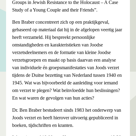
Groups in Jewish Resistance to the Holocaust – A Case
Study of a Young Couple and their Friends”.
Ben Braber concentreert zich op een praktijkgeval,
gebaseerd op materiaal dat hij in de afgelopen veertig jaar
heeft verzameld. Hij bespreekt persoonlijke
omstandigheden en karakteristieken van Joodse
verzetsdeelnemers en de formatie van kleine Joodse
verzetsgroepen en maakt op basis daarvan een analyse
van individuele én groepsmanifestaties van Joods verzet
tijdens de Duitse bezetting van Nederland tussen 1940 en
1945. Wat was bijvoorbeeld de aanleiding voor iemand
om verzet te plegen? Wat beïnvloedde hun beslissingen?
En wat waren de gevolgen van hun acties?
Dr. Ben Braber bestudeert sinds 1983 het onderwerp van
Joods verzet en heeft hierover uitvoerig gepubliceerd in
boeken, tijdschriften en kranten.