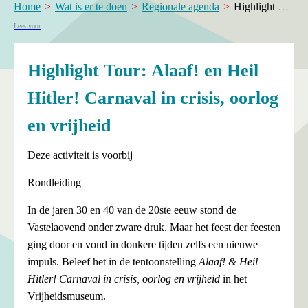
Home
Wat is er te doen
Regionale agenda
Highlight Tour: Alaaf! en Heil Hitler! Carnaval in crisis, oorlog en vrijheid
Lees voor
Highlight Tour: Alaaf! en Heil
Hitler! Carnaval in crisis, oorlog
en vrijheid
Deze activiteit is voorbij
Rondleiding
In de jaren 30 en 40 van de 20ste eeuw stond de
Vastelaovend onder zware druk. Maar het feest der feesten
ging door en vond in donkere tijden zelfs een nieuwe
impuls. Beleef het in de tentoonstelling
Alaaf! & Heil
Hitler! Carnaval in crisis, oorlog en vrijheid
in het
Vrijheidsmuseum.