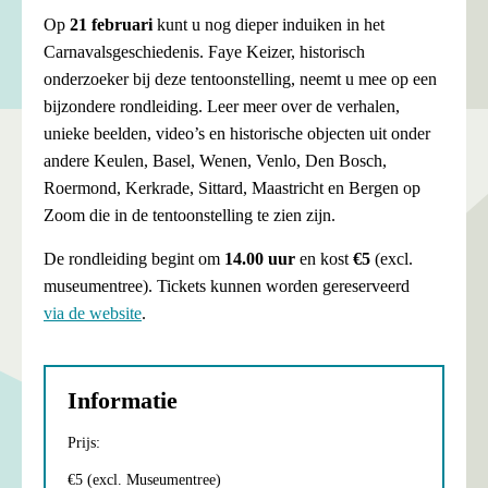
Op
21 februari
kunt u nog dieper induiken in het
Carnavalsgeschiedenis. Faye Keizer, historisch
onderzoeker bij deze tentoonstelling, neemt u mee op een
bijzondere rondleiding. Leer meer over de verhalen,
unieke beelden, video’s en historische objecten uit onder
andere Keulen, Basel, Wenen, Venlo, Den Bosch,
Roermond, Kerkrade, Sittard, Maastricht en Bergen op
Zoom die in de tentoonstelling te zien zijn.
De rondleiding begint om
14.00 uur
en kost
€5
(excl.
museumentree). Tickets kunnen worden gereserveerd
via de website
.
Informatie
Prijs:
€5 (excl. Museumentree)