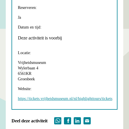
Reserveren:
Ja
Datum en tijd:
Deze activiteit is voorbij
Locatie:
Vrijheidsmuseum
Wylerbaan 4
6561KR
Groesbeek
Website:
https://tickets.vrijheidsmuseum.nl/nl/highlighttours/tickets
Deel deze activiteit