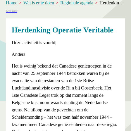
Home
Wat is er te doen
Regionale agenda
Herdenking Operatie Veritable
Lees voor
Herdenking Operatie Veritable
Deze activiteit is voorbij
Anders
Het is weinig bekend dat Canadese genietroepen in de
nacht van 25 september 1944 betrokken waren bij de
evacuatie van de restanten van de 1ste Britse
Luchtlandingsdivisie over de Rijn bij Oosterbeek. Het
1ste Canadese Leger trok op dat moment langs de
Belgische kust noordwaarts richting de Nederlandse
grens. Na afloop van de gevechten om de
Scheldemonding – het was toen half november 1944 –
kwamen meer Canadese genie-eenheden naar deze regio.