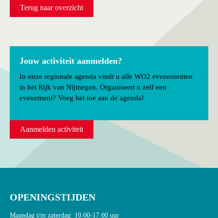
Terug naar overzicht
Jouw activiteit aanmelden?
In onze regionale agenda vindt u alle WO2 evenementen
in het Rijk van Nijmegen. Organiseert u zelf een
evenement? Voeg het toe aan de agenda!
Aanmelden activiteit
OPENINGSTIJDEN
Maandag t/m zaterdag: 10.00-17.00 uur