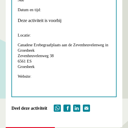
Nee
Datum en tijd:
Deze activiteit is voorbij
Locatie:
Canadese Erebegraafplaats aan de Zevenheuvelenweg in
Groesbeek
Zevenheuvelenweg 38
6561 ES
Groesbeek
Website:
Deel deze activiteit