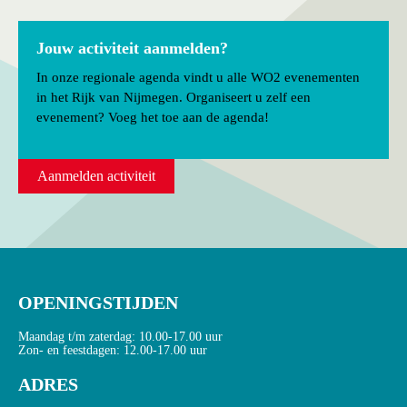
Jouw activiteit aanmelden?
In onze regionale agenda vindt u alle WO2 evenementen
in het Rijk van Nijmegen. Organiseert u zelf een
evenement? Voeg het toe aan de agenda!
Aanmelden activiteit
OPENINGSTIJDEN
Maandag t/m zaterdag: 10.00-17.00 uur
Zon- en feestdagen: 12.00-17.00 uur
ADRES