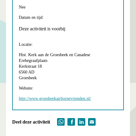
Nee
Datum en tijd:
Deze activiteit is voorbij
Locatie:
Hist. Kerk aan de Groesbeek en Canadese
Erebegraafplaats
Kerkstraat 18
6560 AD
Groesbeek
Website:
http://www.groesbeekairbornevrienden.nl/
Deel deze activiteit