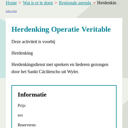
Home
Wat is er te doen
Regionale agenda
Herdenking Operatie Veritable
Lees voor
Herdenking Operatie Veritable
Deze activiteit is voorbij
Herdenking
Herdenkingsdienst met sprekers en liederen gezongen
door het Sankt Cäciliencho uit Wyler.
Informatie
Prijs:
nvt
Reserveren: