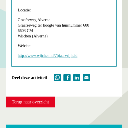
Locatie:
Graafseweg Alverna
Graafseweg ter hoogte van huisnummer 600
6603 CM
Wijchen (Alverna)
Website:
http://www.wijchen.nl/75jaarvrijheid
Deel deze activiteit
Terug naar overzicht