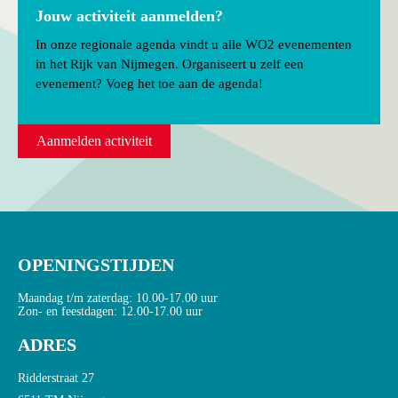
Jouw activiteit aanmelden?
In onze regionale agenda vindt u alle WO2 evenementen
in het Rijk van Nijmegen. Organiseert u zelf een
evenement? Voeg het toe aan de agenda!
Aanmelden activiteit
OPENINGSTIJDEN
Maandag t/m zaterdag: 10.00-17.00 uur
Zon- en feestdagen: 12.00-17.00 uur
ADRES
Ridderstraat 27