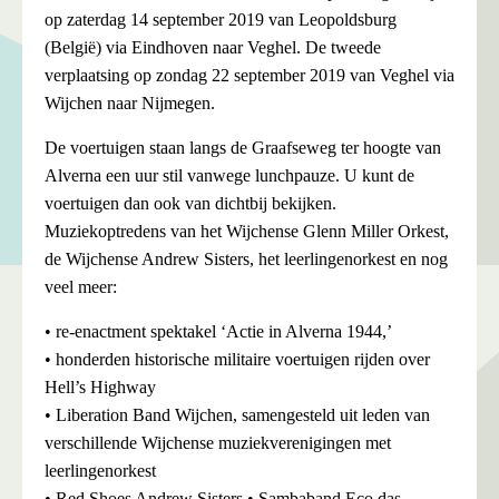
op zaterdag 14 september 2019 van Leopoldsburg
(België) via Eindhoven naar Veghel. De tweede
verplaatsing op zondag 22 september 2019 van Veghel via
Wijchen naar Nijmegen.
De voertuigen staan langs de Graafseweg ter hoogte van
Alverna een uur stil vanwege lunchpauze. U kunt de
voertuigen dan ook van dichtbij bekijken.
Muziekoptredens van het Wijchense Glenn Miller Orkest,
de Wijchense Andrew Sisters, het leerlingenorkest en nog
veel meer:
• re-enactment spektakel ‘Actie in Alverna 1944,’
• honderden historische militaire voertuigen rijden over
Hell’s Highway
• Liberation Band Wijchen, samengesteld uit leden van
verschillende Wijchense muziekverenigingen met
leerlingenorkest
• Red Shoes Andrew Sisters • Sambaband Eco das