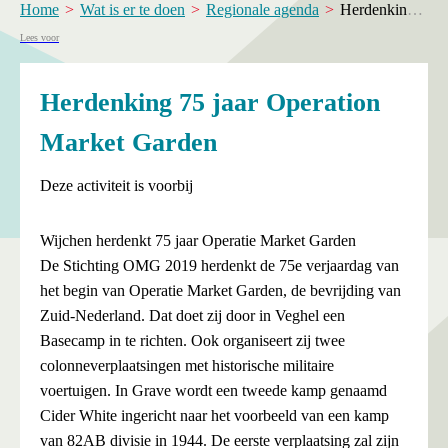
Home
Wat is er te doen
Regionale agenda
Herdenking 75 jaar Operation Market Garden
Lees voor
Herdenking 75 jaar Operation
Market Garden
Deze activiteit is voorbij
Wijchen herdenkt 75 jaar Operatie Market Garden
De Stichting OMG 2019 herdenkt de 75e verjaardag van
het begin van Operatie Market Garden, de bevrijding van
Zuid-Nederland. Dat doet zij door in Veghel een
Basecamp in te richten. Ook organiseert zij twee
colonneverplaatsingen met historische militaire
voertuigen. In Grave wordt een tweede kamp genaamd
Cider White ingericht naar het voorbeeld van een kamp
van 82AB divisie in 1944. De eerste verplaatsing zal zijn