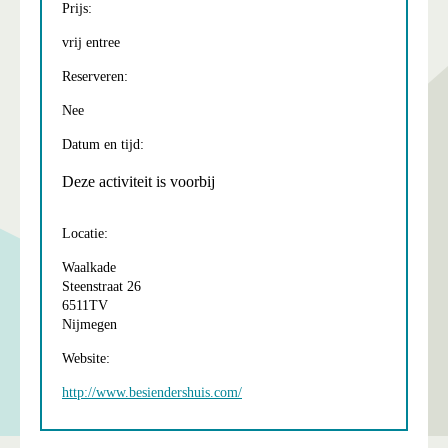
Prijs:
vrij entree
Reserveren:
Nee
Datum en tijd:
Deze activiteit is voorbij
Locatie:
Waalkade
Steenstraat 26
6511TV
Nijmegen
Website:
http://www.besiendershuis.com/