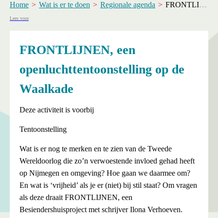
Home
Wat is er te doen
Regionale agenda
FRONTLIJNEN, een openluchttentoonstelling op de Waalkade
Lees voor
FRONTLIJNEN, een
openluchttentoonstelling op de
Waalkade
Deze activiteit is voorbij
Tentoonstelling
Wat is er nog te merken en te zien van de Tweede
Wereldoorlog die zo’n verwoestende invloed gehad heeft
op Nijmegen en omgeving? Hoe gaan we daarmee om?
En wat is ‘vrijheid’ als je er (niet) bij stil staat? Om vragen
als deze draait FRONTLIJNEN, een
Besiendershuisproject met schrijver Ilona Verhoeven.