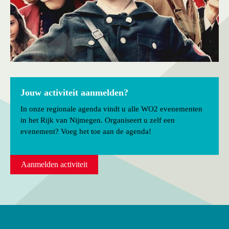
Jouw activiteit aanmelden?
In onze regionale agenda vindt u alle WO2 evenementen
in het Rijk van Nijmegen. Organiseert u zelf een
evenement? Voeg het toe aan de agenda!
Aanmelden activiteit