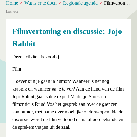
Home
Wat is er te doen
Regionale agenda
Filmvertoning en discussie: Jojo Rabbit
Lees voor
Filmvertoning en discussie: Jojo
Rabbit
Deze activiteit is voorbij
Film
Hoever kun je gaan in humor? Wanneer is het nog
grappig en wanneer ga je te ver? Aan de hand van de film
Jojo Rabbit gaan satire expert Madelijn Strick en
filmcriticus Ruud Vos het gesprek aan over de grenzen
van humor, met name over moeilijke onderwerpen. Na de
discussie wordt de film vertoond en na afloop behandelen
de sprekers vragen uit de zaal.