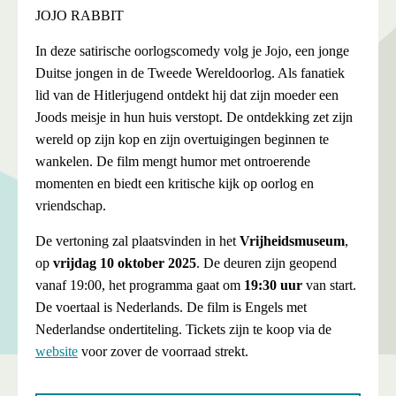
JOJO RABBIT
In deze satirische oorlogscomedy volg je Jojo, een jonge
Duitse jongen in de Tweede Wereldoorlog. Als fanatiek
lid van de Hitlerjugend ontdekt hij dat zijn moeder een
Joods meisje in hun huis verstopt. De ontdekking zet zijn
wereld op zijn kop en zijn overtuigingen beginnen te
wankelen. De film mengt humor met ontroerende
momenten en biedt een kritische kijk op oorlog en
vriendschap.
De vertoning zal plaatsvinden in het
Vrijheidsmuseum
,
op
vrijdag 10 oktober 2025
. De deuren zijn geopend
vanaf 19:00, het programma gaat om
19:30 uur
van start.
De voertaal is Nederlands. De film is Engels met
Nederlandse ondertiteling. Tickets zijn te koop via de
website
voor zover de voorraad strekt.