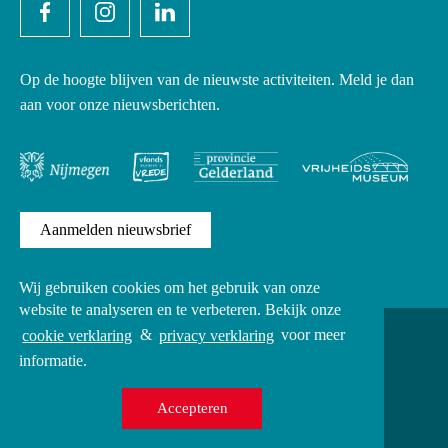
Op de hoogte blijven van de nieuwste activiteiten. Meld je dan
aan voor onze nieuwsberichten.
Aanmelden nieuwsbrief
Wij gebruiken cookies om het gebruik van onze
website te analyseren en te verbeteren. Bekijk onze
Copyright
cookie verklaring
&
privacy verklaring
voor meer
Privacy verklaring
informatie.
Cookies
Alle rechten voorbehouden Infocentre WW2 © 2026
Accepteren
UX
A Creative Mind