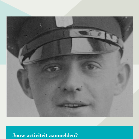
Jouw activiteit aanmelden?