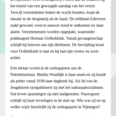
het toneel van een gewaagde aanslag van het verzet.
Terwijl verzetslieden buiten de wacht houden, loopt de
situatie in de drogisterij uit de hand. De infiltrant Ederveen
raakt gewond, weet te nauwer nood te ontkomen en slaat
alarm. Verzetsmensen worden opgepakt, waaronder
politieagent Herman Oolbekkink. Vanuit gevangenschap
schrijft hij brieven aan zijn dierbaren. De bevrijding komt
voor Oolbekkink te laat en hij laat zijn vrouw en zoon
achter.
Een meisje woont in de oorlogsjaren aan de
Palestrinastraat. Martha Waaldijk is haar naam en zij houdt
als puber vanaf 1938 haar dagboek bij. Als lid van de
Jeugdstorm sympathiseert zij met het nationaalsocialisme.
Dat levert spanningen op met stadgenoten. Nauwgezet
schrijft zij haar ervaringen in de stad op. Wie was zij en op
welke wijze beschrijft zij de oorlogsjaren in Nijmegen?