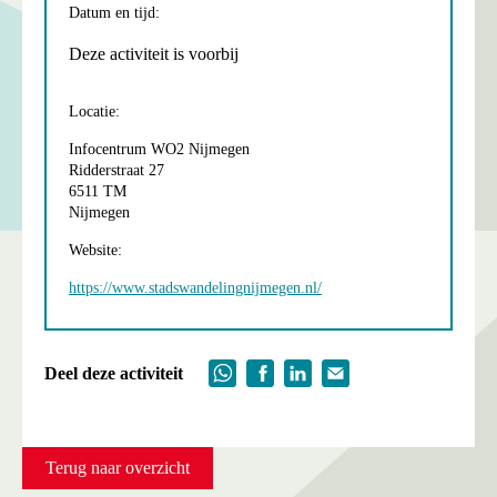
Datum en tijd:
Deze activiteit is voorbij
Locatie:
Infocentrum WO2 Nijmegen
Ridderstraat 27
6511 TM
Nijmegen
Website:
https://www.stadswandelingnijmegen.nl/
Deel deze activiteit
Terug naar overzicht