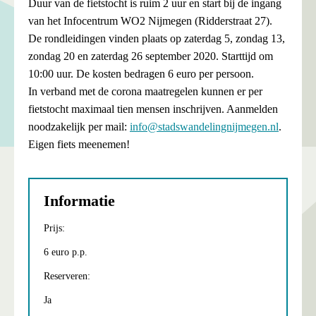
Duur van de fietstocht is ruim 2 uur en start bij de ingang
van het Infocentrum WO2 Nijmegen (Ridderstraat 27).
De rondleidingen vinden plaats op zaterdag 5, zondag 13,
zondag 20 en zaterdag 26 september 2020. Starttijd om
10:00 uur. De kosten bedragen 6 euro per persoon.
In verband met de corona maatregelen kunnen er per
fietstocht maximaal tien mensen inschrijven. Aanmelden
noodzakelijk per mail:
info@stadswandelingnijmegen.nl
.
Eigen fiets meenemen!
Informatie
Prijs:
6 euro p.p.
Reserveren:
Ja