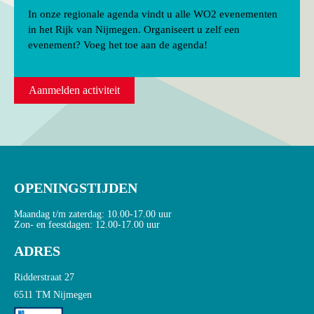
In onze regionale agenda vindt u alle WO2 evenementen
in het Rijk van Nijmegen. Organiseert u zelf een
evenement? Voeg het toe aan de agenda!
Aanmelden activiteit
OPENINGSTIJDEN
Maandag t/m zaterdag: 10.00-17.00 uur
Zon- en feestdagen: 12.00-17.00 uur
ADRES
Ridderstraat 27
6511 TM Nijmegen