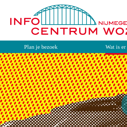
Plan je bezoek
Wat is er