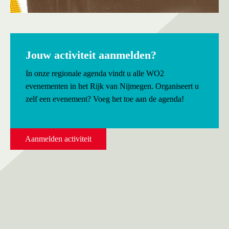
Jouw activiteit aanmelden?
In onze regionale agenda vindt u alle WO2
evenementen in het Rijk van Nijmegen. Organiseert u
zelf een evenement? Voeg het toe aan de agenda!
Aanmelden activiteit