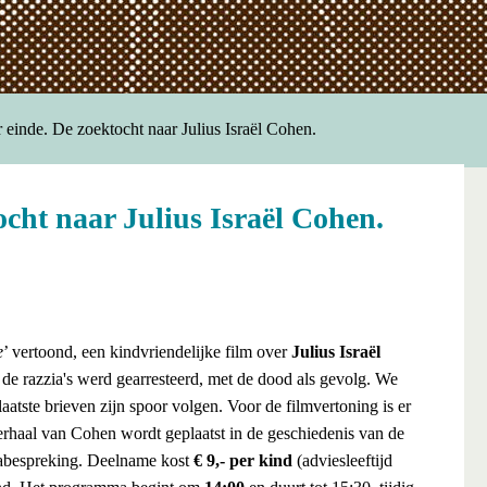
 einde. De zoektocht naar Julius Israël Cohen.
ocht naar Julius Israël Cohen.
e
’ vertoond, een kindvriendelijke film over
Julius Israël
 de razzia's werd gearresteerd, met de dood als gevolg. We
aatste brieven zijn spoor volgen. Voor de filmvertoning is er
verhaal van Cohen wordt geplaatst in de geschiedenis van de
nabespreking. Deelname kost
€ 9,- per kind
(adviesleeftijd