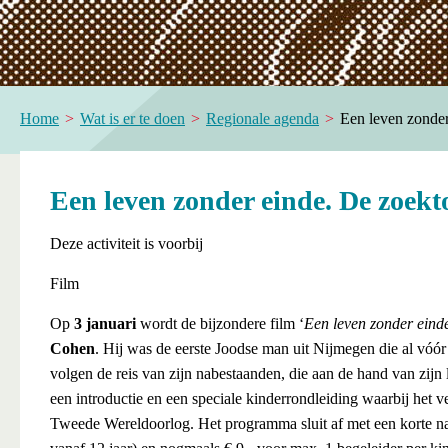
Home
Wat is er te doen
Regionale agenda
Een leven zonder
Een leven zonder einde. De zoekt
Deze activiteit is voorbij
Film
Op
3 januari
wordt de bijzondere film ‘
Een leven zonder eind
Cohen
. Hij was de eerste Joodse man uit Nijmegen die al vóór
volgen de reis van zijn nabestaanden, die aan de hand van zijn l
een introductie en een speciale kinderrondleiding waarbij het 
Tweede Wereldoorlog. Het programma sluit af met een korte 