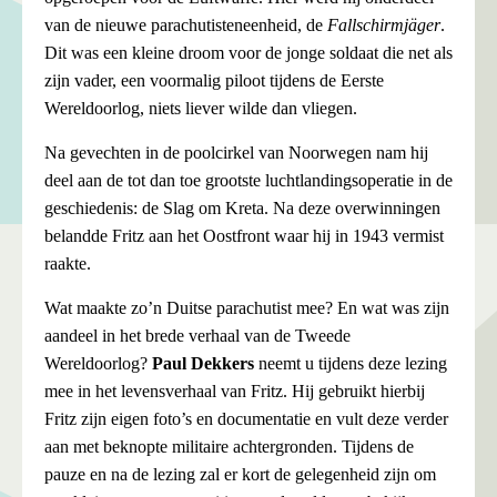
van de nieuwe parachutisteneenheid, de
Fallschirmjäger
.
Dit was een kleine droom voor de jonge soldaat die net als
zijn vader, een voormalig piloot tijdens de Eerste
Wereldoorlog, niets liever wilde dan vliegen.
Na gevechten in de poolcirkel van Noorwegen nam hij
deel aan de tot dan toe grootste luchtlandingsoperatie in de
geschiedenis: de Slag om Kreta. Na deze overwinningen
belandde Fritz aan het Oostfront waar hij in 1943 vermist
raakte.
Wat maakte zo’n Duitse parachutist mee? En wat was zijn
aandeel in het brede verhaal van de Tweede
Wereldoorlog?
Paul
Dekkers
neemt u tijdens deze lezing
mee in het levensverhaal van Fritz. Hij gebruikt hierbij
Fritz zijn eigen foto’s en documentatie en vult deze verder
aan met beknopte militaire achtergronden. Tijdens de
pauze en na de lezing zal er kort de gelegenheid zijn om