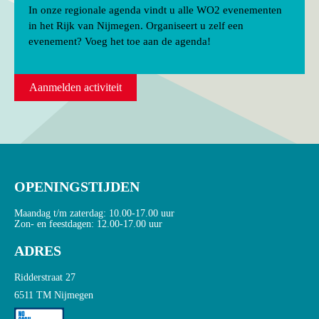
In onze regionale agenda vindt u alle WO2 evenementen
in het Rijk van Nijmegen. Organiseert u zelf een
evenement? Voeg het toe aan de agenda!
Aanmelden activiteit
OPENINGSTIJDEN
Maandag t/m zaterdag: 10.00-17.00 uur
Zon- en feestdagen: 12.00-17.00 uur
ADRES
Ridderstraat 27
6511 TM Nijmegen