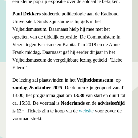
een kleine pop-up expositie over de soldaat te bekijken.
Paul Dekkers
studeerde politicologie aan de Radboud
Universiteit. Sinds zijn studie is hij gids in het
Vrijheidsmuseum. Daarnaast hielp hij mee met het
opzetten van de tijdelijk expositie ‘De Communisten: In
Verzet tegen Fascisme en Kapitaal’ in 2018 en de Anne
Frank-middag. Daarnaast gaf hij eerder dit jaar in het
Vrijheidsmuseum de vergelijkbare lezing getiteld ‘’Liebe
Eltern’’.
De lezing zal plaatsvinden in het
Vrijheidsmuseum
, op
zondag 26 oktober 2025
. De deuren zijn geopend vanaf
13:00, het programma gaat om
13:30
van start en duurt tot
ca. 15:30. De voertaal is
Nederlands
en de
adviesleeftijd
is 12+
. Tickets zijn te koop via de
website
voor zover de
voorraad strekt.