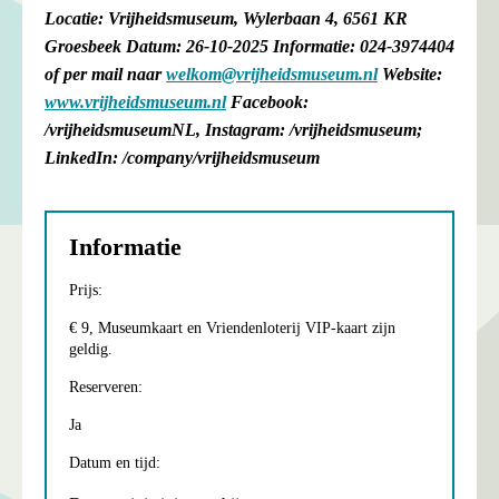
Locatie: Vrijheidsmuseum, Wylerbaan 4, 6561 KR
Groesbeek
Datum: 26-10-2025
Informatie: 024-3974404
of per mail naar
welkom@vrijheidsmuseum.nl
Website:
www.vrijheidsmuseum.nl
Facebook:
/vrijheidsmuseumNL,
Instagram: /vrijheidsmuseum;
LinkedIn: /company/vrijheidsmuseum
Informatie
Prijs:
€ 9, Museumkaart en Vriendenloterij VIP-kaart zijn
geldig.
Reserveren:
Ja
Datum en tijd: