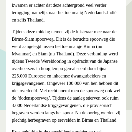
kwamen er achter dat deze achtergrond veel verder
terugging, namelijk naar het toenmalig Nederlands-Indië
en zelfs Thailand.
Tijdens deze middag nemen zij de luisteraar mee naar de
Birma-Siam spoorweg. Dit is de beruchte spoorweg die
werd aangelegd tussen het toenmalige Birma (nu
Myanmar) en Siam (nu Thailand). Deze verbinding werd
tijdens Tweede Wereldoorlog in opdracht van de Japanse
overheersers in hoog tempo gerealiseerd door bijna
225.000 Europese en inheemse dwangarbeiders en
krijgsgevangenen. Ongeveer 100.000 van hen hebben dit
niet overleefd. Met recht noemt men de spoorweg ook wel
de ‘dodenspoorweg’. Tijdens de aanleg stierven ook ruim
3.000 Nederlandse krijgsgevangenen, die provisorisch
begraven werden langs het spoor. Na de oorlog werden zij
plechtig herbegraven op erevelden in Birma en Thailand.
Er is gelukkig in de verschillende archieven veel