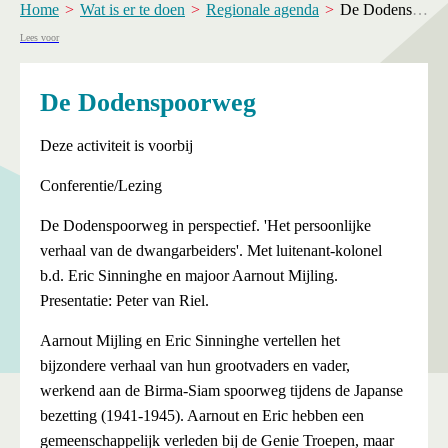
Home
Wat is er te doen
Regionale agenda
De Dodenspoorweg
Lees voor
De Dodenspoorweg
Deze activiteit is voorbij
Conferentie/Lezing
De Dodenspoorweg in perspectief. 'Het persoonlijke
verhaal van de dwangarbeiders'. Met luitenant-kolonel
b.d. Eric Sinninghe en majoor Aarnout Mijling.
Presentatie: Peter van Riel.
Aarnout Mijling en Eric Sinninghe vertellen het
bijzondere verhaal van hun grootvaders en vader,
werkend aan de Birma-Siam spoorweg tijdens de Japanse
bezetting (1941-1945). Aarnout en Eric hebben een
gemeenschappelijk verleden bij de Genie Troepen, maar