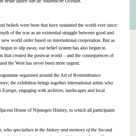
aan beide zijden van de Atlantische Oceaan.
nd beliefs were born that have sustained the world ever since:
 myth of the war as an existential struggle between good and
a new world order based on international cooperation. But as
egun to slip away, our belief system has also begun to
ths that created the postwar world – and the consequences of
 and the West has never been more urgent.
he programme organised around the Art of Remembrance
y; the exhibition brings together international artists who
s Europe, engaging with archives, landscapes and local
 adjacent House of Nijmegen History, to which all participants
n, who specialises in the history and memory of the Second