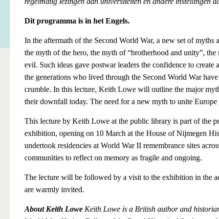
regelmatig lezingen aan universiteiten en andere instellingen 
Dit programma is in het Engels.
In the aftermath of the Second World War, a new set of myths a
the myth of the hero, the myth of “brotherhood and unity”, the
evil. Such ideas gave postwar leaders the confidence to create 
the generations who lived through the Second World War have b
crumble. In this lecture, Keith Lowe will outline the major my
their downfall today. The need for a new myth to unite Europe
This lecture by Keith Lowe at the public library is part of t
exhibition, opening on 10 March at the House of Nijmegen Histor
undertook residencies at World War II remembrance sites acros
communities to reflect on memory as fragile and ongoing.
The lecture will be followed by a visit to the exhibition in the
are warmly invited.
About Keith Lowe
Keith Lowe is a British author and historia