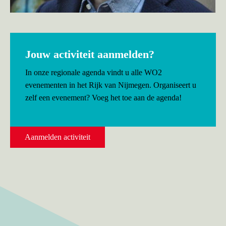
Jouw activiteit aanmelden?
In onze regionale agenda vindt u alle WO2
evenementen in het Rijk van Nijmegen. Organiseert u
zelf een evenement? Voeg het toe aan de agenda!
Aanmelden activiteit