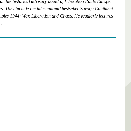
 on the historical advisory board of Liberation Route Europe.
. They include the international bestseller Savage Continent:
Naples 1944; War, Liberation and Chaos. He regularly lectures
c.