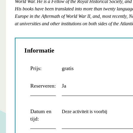
World War. He is a Fellow of the Royal Historical Society, and
His books have been translated into more than twenty languages
Europe in the Aftermath of World War II, and, most recently, 
at universities and other institutions on both sides of the Atlanti
Informatie
Prijs:
gratis
Reserveren:
Ja
Datum en
Deze activiteit is voorbij
tijd: