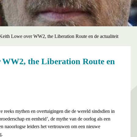
s Keith Lowe over WW2, the Liberation Route en de actualiteit
er WW2, the Liberation Route en
 reeks mythen en overtuigingen die de wereld sindsdien in
roederschap en eenheid’, de mythe van de oorlog als een
aven naoorlogse leiders het vertrouwen om een nieuwe
g.