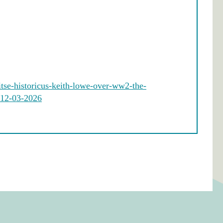
itse-historicus-keith-lowe-over-ww2-the-
t/12-03-2026