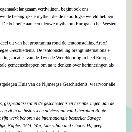
egemaakt langzaam verdwijnen, begint ook ons
Lowe de belangrijkste mythen die de naoorlogse wereld hebben
. De behoefte aan een nieuwe mythe om Europa en het Westen
eel uit van het programma rond de tentoonstelling Art of
gse Geschiedenis. De tentoonstelling brengt internationale
nkingslocaties van de Tweede Wereldoorlog in heel Europa,
okale gemeenschappen om na te denken over herinneringen als
aastgelegen Huis van de Nijmeegse Geschiedenis, waarvoor alle
s, gespecialiseerd in de geschiedenis en herinneringen aan de
 en zit in de historische adviesraad van Liberation Route
t zijn werk behoren de internationale bestseller Savage
lijk, Naples 1944; War, Liberation and Chaos. Hij geeft