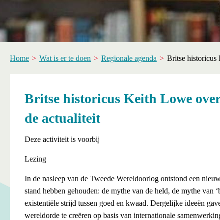
Home
Wat is er te doen
Regionale agenda
Britse historicu
Britse historicus Keith Lowe ov
de actualiteit
Deze activiteit is voorbij
Lezing
In de nasleep van de Tweede Wereldoorlog ontstond een nieuwe
stand hebben gehouden: de mythe van de held, de mythe van ‘b
existentiële strijd tussen goed en kwaad. Dergelijke ideeën g
wereldorde te creëren op basis van internationale samenwerkin