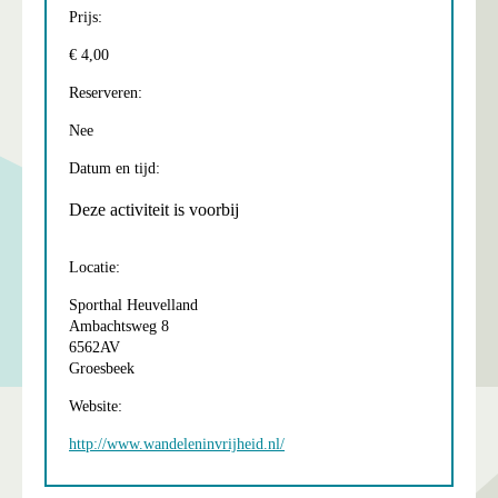
Prijs:
€ 4,00
Reserveren:
Nee
Datum en tijd:
Deze activiteit is voorbij
Locatie:
Sporthal Heuvelland
Ambachtsweg 8
6562AV
Groesbeek
Website:
http://www.wandeleninvrijheid.nl/