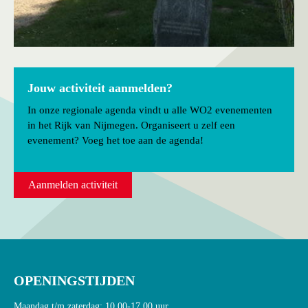
Jouw activiteit aanmelden?
In onze regionale agenda vindt u alle WO2 evenementen
in het Rijk van Nijmegen. Organiseert u zelf een
evenement? Voeg het toe aan de agenda!
Aanmelden activiteit
OPENINGSTIJDEN
Maandag t/m zaterdag: 10.00-17.00 uur