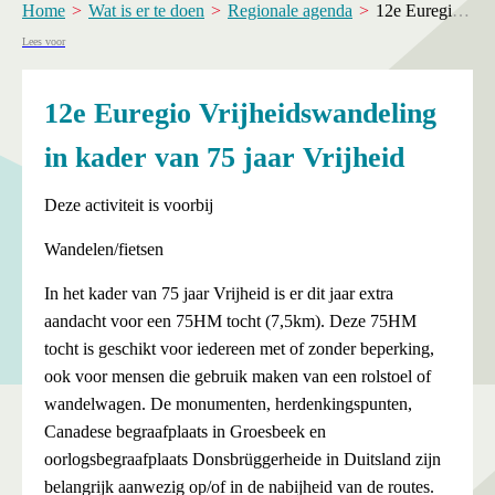
Home
Wat is er te doen
Regionale agenda
12e Euregio Vrijheidswandeling in kader van 75 jaar Vrijheid
Lees voor
12e Euregio Vrijheidswandeling
in kader van 75 jaar Vrijheid
Deze activiteit is voorbij
Wandelen/fietsen
In het kader van 75 jaar Vrijheid is er dit jaar extra
aandacht voor een 75HM tocht (7,5km). Deze 75HM
tocht is geschikt voor iedereen met of zonder beperking,
ook voor mensen die gebruik maken van een rolstoel of
wandelwagen. De monumenten, herdenkingspunten,
Canadese begraafplaats in Groesbeek en
oorlogsbegraafplaats Donsbrüggerheide in Duitsland zijn
belangrijk aanwezig op/of in de nabijheid van de routes.