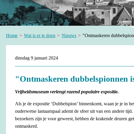
Home
Wat is er te doen
Nieuws
"Ontmaskeren dubbelspionn
dinsdag 9 januari 2024
"Ontmaskeren dubbelspionnen is
Vrijheidsmuseum verlengt razend populaire expositie.
Als je de expositie ‘Dubbelspion’ binnenkomt, waan je je in he
ouderwetse lantaarnpaal ademt de sfeer uit van een andere tijd. H
bezoekers zijn je voor geweest, hebben de krakende deuren get
ontmaskerd.