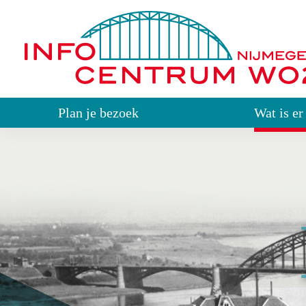
Plan je bezoek
Wat is er