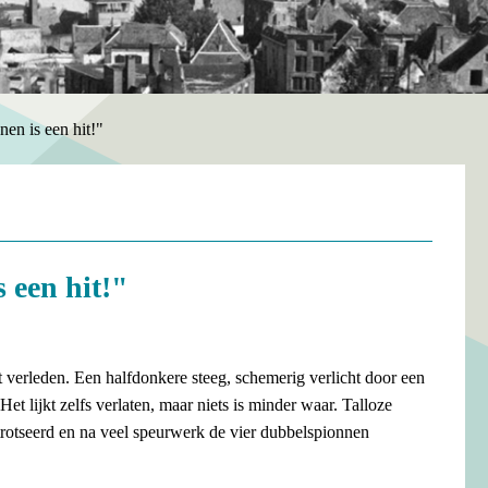
en is een hit!"
 een hit!"
t verleden. Een halfdonkere steeg, schemerig verlicht door een
et lijkt zelfs verlaten, maar niets is minder waar. Talloze
rotseerd en na veel speurwerk de vier dubbelspionnen