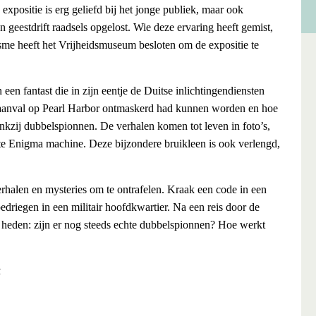
expositie is erg geliefd bij het jonge publiek, maar ook
 geestdrift raadsels opgelost. Wie deze ervaring heeft gemist,
sme heeft het Vrijheidsmuseum besloten om de expositie te
 een fantast die in zijn eentje de Duitse inlichtingendiensten
 aanval op Pearl Harbor ontmaskerd had kunnen worden en hoe
nkzij dubbelspionnen. De verhalen komen tot leven in foto’s,
hte Enigma machine. Deze bijzondere bruikleen is ook verlengd,
rhalen en mysteries om te ontrafelen. Kraak een code in een
edriegen in een militair hoofdkwartier. Na een reis door de
 heden: zijn er nog steeds echte dubbelspionnen? Hoe werkt
k