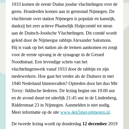
1933 komen de eerste Duitse joodse vluchtelingen over de
grens. Honderden komen aan in grensstad Nijmegen. De
vluchtroute over station Nijmegen is populair en kansrijk,
dankzij het zeer actieve Plaatselijk Hulpcomité tot steun
aan de Duitsch-Joodsche Vluchtelingen. Dit comité wordt
geleid door de Nijmeegse rabbijn Alexander Salomons.
Hij is vaak op het station als de treinen aankomen en zorgt
voor de eerste opvang in de synagoge in de Gerard
Noodtstraat. Een levendige schets van het
vluchtelingenwerk vanaf 1933 door de rabbijn en zijn
medewerkers. Hoe gaat het verder als de Duitsers in mei
1940 Nederland binnenvallen? Optreden door het duo Mir
Tsvey: Jiddische liederen. De lezing begint om 19.00 uur
en de avond duurt tot uiterlijk 21:45 uur in de Lindenberg,
Ridderstraat 23 in Nijmegen. Aanmelden is niet nodig.
Meer informatie op de site
www.4en5mei-nijmegen.nl
.
De tweede lezing wordt op donderdag
12 december
2019