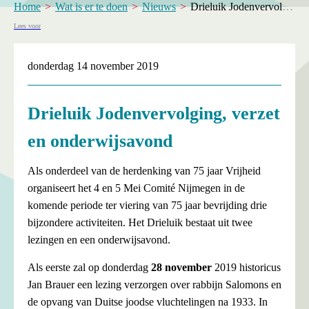
Home
Wat is er te doen
Nieuws
​Drieluik Jodenvervolging, verzet en onderwijsavond
Lees voor
donderdag 14 november 2019
​Drieluik Jodenvervolging, verzet
en onderwijsavond
Als onderdeel van de herdenking van 75 jaar Vrijheid
organiseert het 4 en 5 Mei Comité Nijmegen in de
komende periode ter viering van 75 jaar bevrijding drie
bijzondere activiteiten. Het Drieluik bestaat uit twee
lezingen en een onderwijsavond.
Als eerste zal op donderdag
28 november
2019 historicus
Jan Brauer een lezing verzorgen over rabbijn Salomons en
de opvang van Duitse joodse vluchtelingen na 1933. In