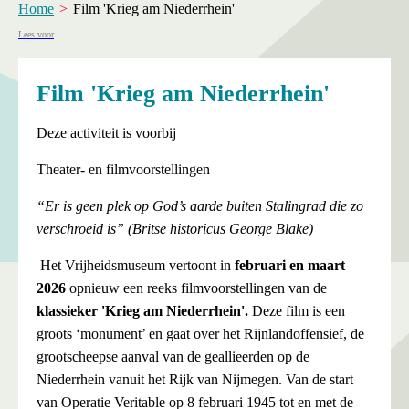
Home
Film 'Krieg am Niederrhein'
Lees voor
Film 'Krieg am Niederrhein'
Deze activiteit is voorbij
Theater- en filmvoorstellingen
“Er is geen plek op God’s aarde buiten Stalingrad die zo
verschroeid is”
(Britse historicus George Blake)
Het Vrijheidsmuseum vertoont in
februari en maart
2026
opnieuw een reeks filmvoorstellingen van de
klassieker 'Krieg am Niederrhein'.
Deze film is een
groots ‘monument’ en gaat over het Rijnlandoffensief, de
grootscheepse aanval van de geallieerden op de
Niederrhein vanuit het Rijk van Nijmegen. Van de start
van Operatie Veritable op 8 februari 1945 tot en met de