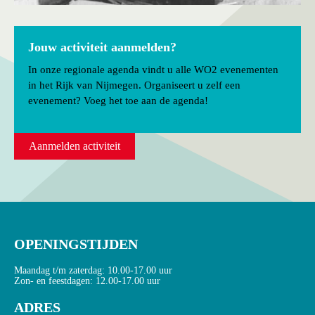
Jouw activiteit aanmelden?
In onze regionale agenda vindt u alle WO2 evenementen
in het Rijk van Nijmegen. Organiseert u zelf een
evenement? Voeg het toe aan de agenda!
Aanmelden activiteit
OPENINGSTIJDEN
Maandag t/m zaterdag: 10.00-17.00 uur
Zon- en feestdagen: 12.00-17.00 uur
ADRES