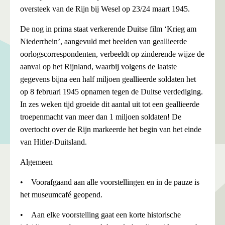
oversteek van de Rijn bij Wesel op 23/24 maart 1945.
De nog in prima staat verkerende Duitse film ‘Krieg am
Niederrhein’, aangevuld met beelden van geallieerde
oorlogscorrespondenten, verbeeldt op zinderende wijze de
aanval op het Rijnland, waarbij volgens de laatste
gegevens bijna een half miljoen geallieerde soldaten het
op 8 februari 1945 opnamen tegen de Duitse verdediging.
In zes weken tijd groeide dit aantal uit tot een geallieerde
troepenmacht van meer dan 1 miljoen soldaten! De
overtocht over de Rijn markeerde het begin van het einde
van Hitler-Duitsland.
Algemeen
• Voorafgaand aan alle voorstellingen en in de pauze is
het museumcafé geopend.
• Aan elke voorstelling gaat een korte historische